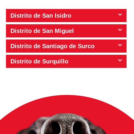
Distrito de San Isidro
Distrito de San Miguel
Distrito de Santiago de Surco
Distrito de Surquillo