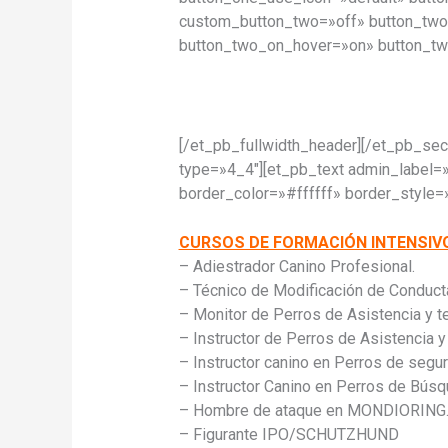
custom_button_two=»off» button_two_
button_two_on_hover=»on» button_tw
[/et_pb_fullwidth_header][/et_pb_se
type=»4_4″][et_pb_text admin_label=»
border_color=»#ffffff» border_style=»
CURSOS DE FORMACIÓN INTENSIV
– Adiestrador Canino Profesional.
– Técnico de Modificación de Conduct
– Monitor de Perros de Asistencia y te
– Instructor de Perros de Asistencia y 
– Instructor canino en Perros de segur
– Instructor Canino en Perros de Búsq
– Hombre de ataque en MONDIORING
– Figurante IPO/SCHUTZHUND