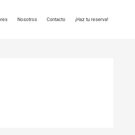
ores
Nosotros
Contacto
¡Haz tu reserva!