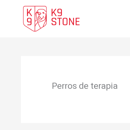
Ir
al
contenido
Perros de terapia