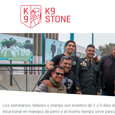
Ir
al
contenido
Los seminarios, talleres o charlas son eventos de 3 o 5 días 
incursionar en manejos de perro y al mismo tiempo sirve para p