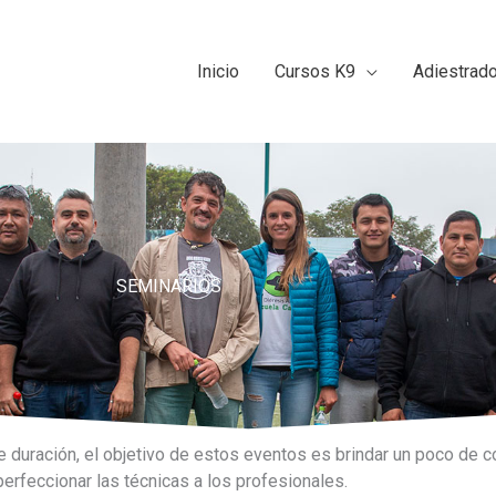
Inicio
Cursos K9
Adiestrad
SEMINARIOS
de duración, el objetivo de estos eventos es brindar un poco de
erfeccionar las técnicas a los profesionales.