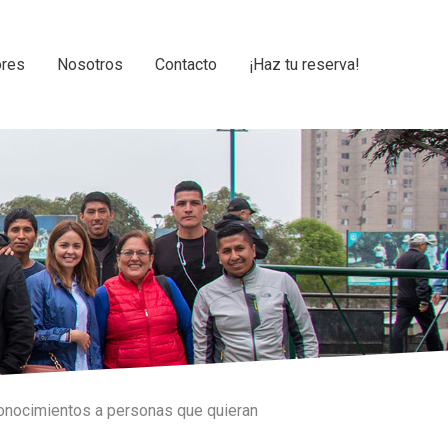
ores
Nosotros
Contacto
¡Haz tu reserva!
 conocimientos a personas que quieran