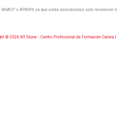
r ANACP o APAIK9, ya que estas asociaciones solo reconocen lo
ght © 2026
K9 Stone - Centro Profesional de Formación Canina